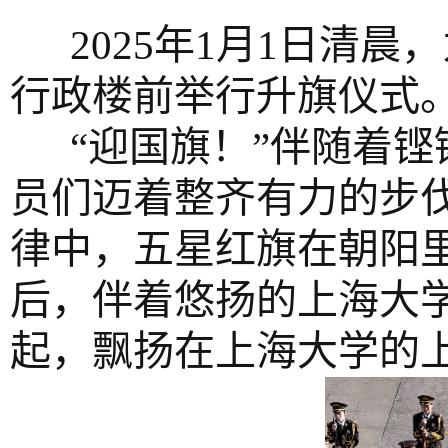
2025年1月1日清
行政楼前举行升旗仪式
“迎国旗！”伴随着
员们迈着整齐有力的步
律中，五星红旗在朝阳
后，伴着悠扬的上海大
起，飘扬在上海大学的