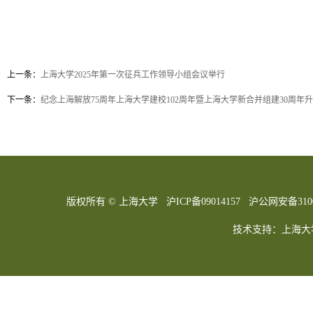
上一条：
上海大学2025年第一次征兵工作领导小组会议举行
下一条：
纪念上海解放75周年上海大学建校102周年暨上海大学新合并组建30周年
版权所有 ©
上海大学
沪ICP备09014157
沪公网安备31009
技术支持：
上海大